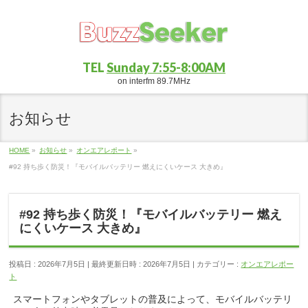
TEL
Sunday 7:55-8:00AM
on interfm 89.7MHz
お知らせ
HOME
»
お知らせ
»
オンエアレポート
»
#92 持ち歩く防災！『モバイルバッテリー 燃えにくいケース 大きめ』
#92 持ち歩く防災！『モバイルバッテリー 燃え
にくいケース 大きめ』
投稿日 : 2026年7月5日
最終更新日時 : 2026年7月5日
カテゴリー :
オンエアレポー
ト
スマートフォンやタブレットの普及によって、モバイルバッテリ