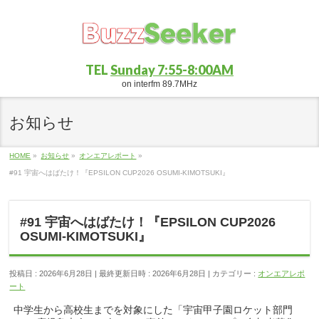
TEL
Sunday 7:55-8:00AM
on interfm 89.7MHz
お知らせ
HOME
»
お知らせ
»
オンエアレポート
»
#91 宇宙へはばたけ！『EPSILON CUP2026 OSUMI-KIMOTSUKI』
#91 宇宙へはばたけ！『EPSILON CUP2026
OSUMI-KIMOTSUKI』
投稿日 : 2026年6月28日
最終更新日時 : 2026年6月28日
カテゴリー :
オンエアレポ
ート
中学生から高校生までを対象にした「宇宙甲子園ロケット部門