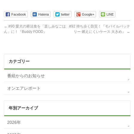
Facebook
Hatena
twitter
Google+
LINE
←
#90 愛犬の療法食を「楽しみなごは
#92 持ち歩く防災！『モバイルバッテ
ん」に！『Buddy FOOD』
リー 燃えにくいケース 大きめ』
→
カテゴリー
番組からのお知らせ
オンエアレポート
年別アーカイブ
2026年