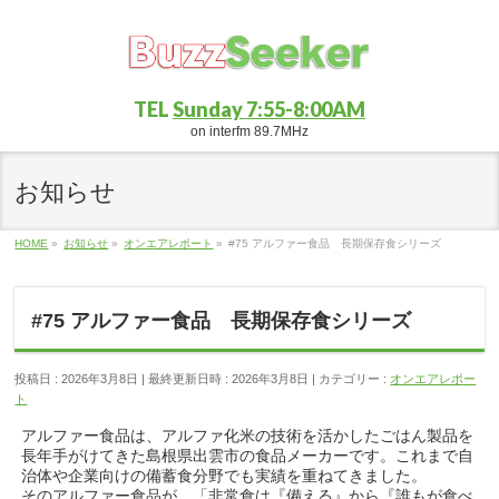
TEL
Sunday 7:55-8:00AM
on interfm 89.7MHz
お知らせ
HOME
»
お知らせ
»
オンエアレポート
»
#75 アルファー食品 長期保存食シリーズ
#75 アルファー食品 長期保存食シリーズ
投稿日 : 2026年3月8日
最終更新日時 : 2026年3月8日
カテゴリー :
オンエアレポー
ト
アルファー食品は、アルファ化米の技術を活かしたごはん製品を
長年手がけてきた島根県出雲市の食品メーカーです。これまで自
治体や企業向けの備蓄食分野でも実績を重ねてきました。
そのアルファー食品が、「非常食は『備える』から『誰もが食べ