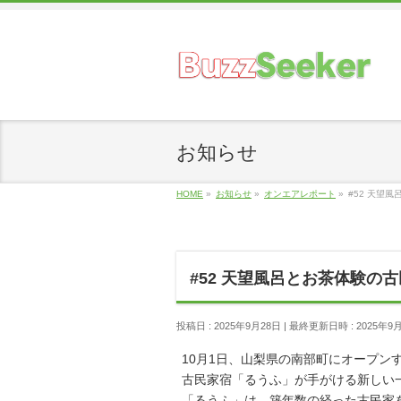
お知らせ
HOME
»
お知らせ
»
オンエアレポート
»
#52 天望
#52 天望風呂とお茶体験の
投稿日 : 2025年9月28日
最終更新日時 : 2025年9
10月1日、山梨県の南部町にオープン
古民家宿「るうふ」が手がける新しい
「るうふ」は、築年数の経った古民家