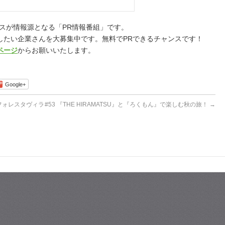
民家をリノベーションし……
スが情報源となる「PR情報番組」です。
したい企業さんを大募集中です。無料でPRできるチャンスです！
ページ
からお願いいたします。
Google+
フォレスタヴィラ
#53 『THE HIRAMATSU』と『ろくもん』で楽しむ秋の旅！
→