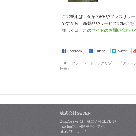
は、築年数の経った古
この番組は、企業のPRやプレスリリー
ですから、新製品やサービスの紹介を
詳しくは、
このサイトのお問い合わせ
Facebook
Hatena
twitter
←
#51 プライベートドッグリゾート『グラン
日光』
株式会社SEVEN
BuzzSeekerは、株式会社SEVENと
interfmの共同開発番組です。
https://7-inc.net/