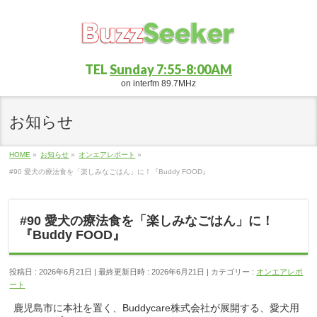
TEL
Sunday 7:55-8:00AM
on interfm 89.7MHz
お知らせ
HOME
»
お知らせ
»
オンエアレポート
»
#90 愛犬の療法食を「楽しみなごはん」に！『Buddy FOOD』
#90 愛犬の療法食を「楽しみなごはん」に！
『Buddy FOOD』
投稿日 : 2026年6月21日
最終更新日時 : 2026年6月21日
カテゴリー :
オンエアレポ
ート
鹿児島市に本社を置く、Buddycare株式会社が展開する、愛犬用