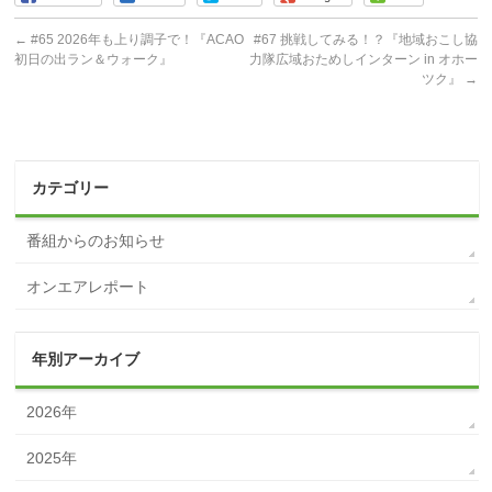
←
#65 2026年も上り調子で！『ACAO
#67 挑戦してみる！？『地域おこし協
初日の出ラン＆ウォーク』
力隊広域おためしインターン in オホー
ツク』
→
カテゴリー
番組からのお知らせ
オンエアレポート
年別アーカイブ
2026年
2025年