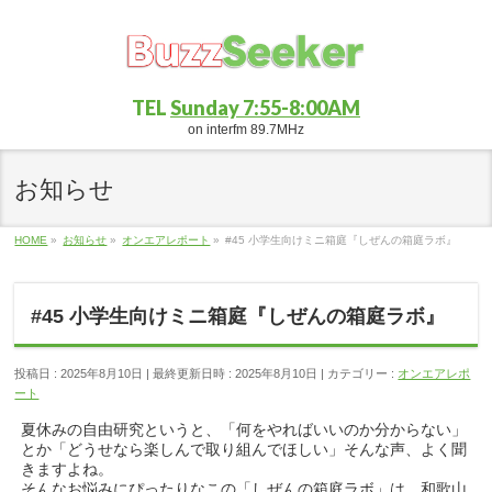
TEL
Sunday 7:55-8:00AM
on interfm 89.7MHz
お知らせ
HOME
»
お知らせ
»
オンエアレポート
»
#45 小学生向けミニ箱庭『しぜんの箱庭ラボ』
#45 小学生向けミニ箱庭『しぜんの箱庭ラボ』
投稿日 : 2025年8月10日
最終更新日時 : 2025年8月10日
カテゴリー :
オンエアレポ
ート
夏休みの自由研究というと、「何をやればいいのか分からない」
とか「どうせなら楽しんで取り組んでほしい」そんな声、よく聞
きますよね。
そんなお悩みにぴったりなこの「しぜんの箱庭ラボ」は、和歌山