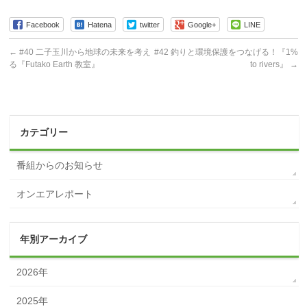
Facebook
Hatena
twitter
Google+
LINE
←
#40 二子玉川から地球の未来を考え
#42 釣りと環境保護をつなげる！『1%
る『Futako Earth 教室』
to rivers』
→
カテゴリー
番組からのお知らせ
オンエアレポート
年別アーカイブ
2026年
2025年