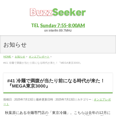
TEL
Sunday 7:55-8:00AM
on interfm 89.7MHz
お知らせ
HOME
»
お知らせ
»
オンエアレポート
»
#41 冷麺で満腹が当たり前になる時代が来た！『MEGA東京3000』
#41 冷麺で満腹が当たり前になる時代が来た！
『MEGA東京3000』
投稿日 : 2025年7月13日
最終更新日時 : 2025年7月13日
カテゴリー :
オンエアレポ
ート
秋葉原にある冷麺専門店の「東京冷麺」。こちらは去年の12月に